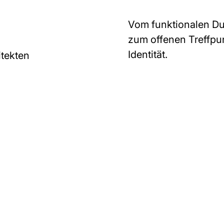
Vom funktionalen D
zum offenen Treffpu
Identität.
itekten