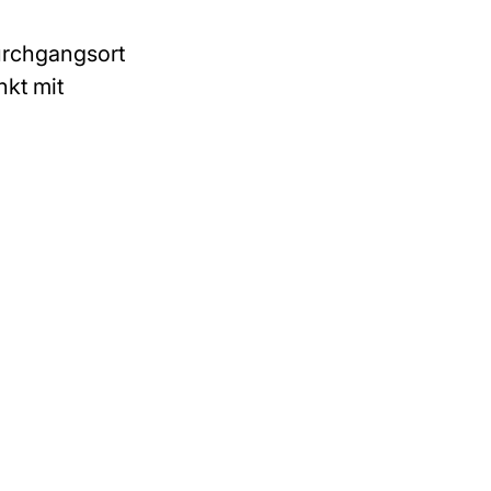
urchgangsort
nkt mit