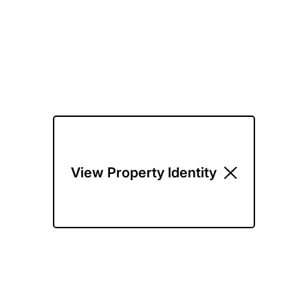
View Property Identity
View Property Identity