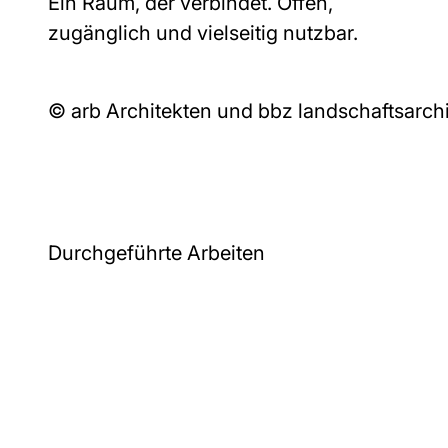
Ein Raum, der verbindet. Offen,
zugänglich und vielseitig nutzbar.
© arb Architekten und bbz landschaftsarch
Durchgeführte Arbeiten